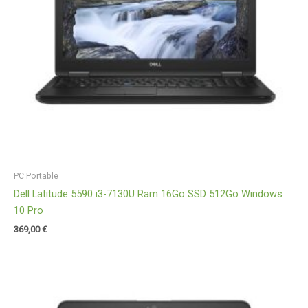
PC Portable
Dell Latitude 5590 i3-7130U Ram 16Go SSD 512Go Windows
10 Pro
369,00
€