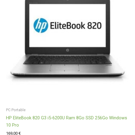
PC Portable
HP EliteBook 820 G3 i5-6200U Ram 8Go SSD 256Go Windows
10 Pro
169,00
€